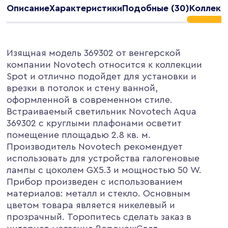
Описание
Характеристики
Подобные (30)
Коллекц
Изящная модель 369302 от венгерской
компании Novotech относится к коллекции
Spot и отлично подойдет для установки и
врезки в потолок и стену ванной,
оформленной в современном стиле.
Встраиваемый светильник Novotech Aqua
369302 с круглыми плафонами осветит
помещение площадью 2.8 кв. м.
Производитель Novotech рекомендует
использовать для устройства галогеновые
лампы с цоколем GX5.3 и мощностью 50 W.
Прибор произведен с использованием
материалов: металл и стекло. Основным
цветом товара является никелевый и
прозрачный. Торопитесь сделать заказ в