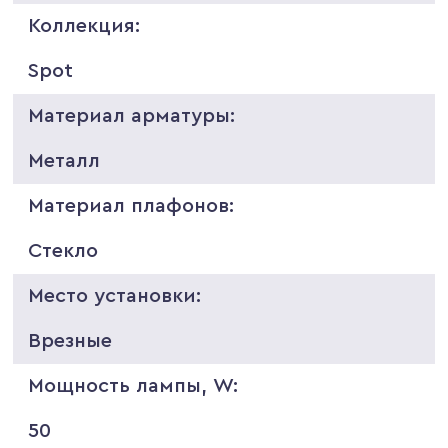
Коллекция:
Spot
Материал арматуры:
Металл
Материал плафонов:
Стекло
Место установки:
Врезные
Мощность лампы, W:
50