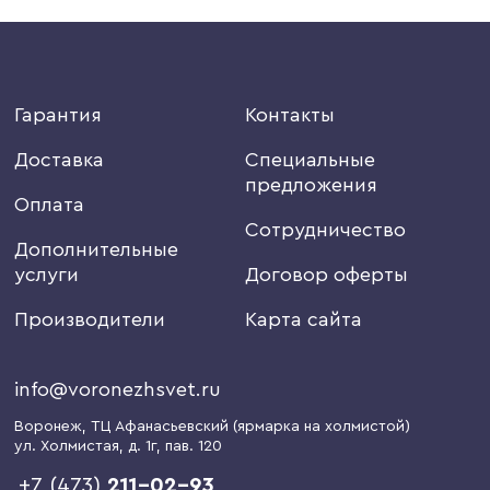
Гарантия
Контакты
Доставка
Специальные
предложения
Оплата
Сотрудничество
Дополнительные
услуги
Договор оферты
Производители
Карта сайта
info@voronezhsvet.ru
Воронеж
, ТЦ Афанасьевский (ярмарка на холмистой)
ул. Холмистая, д. 1г
, пав. 120
+7 (473)
211-02-93