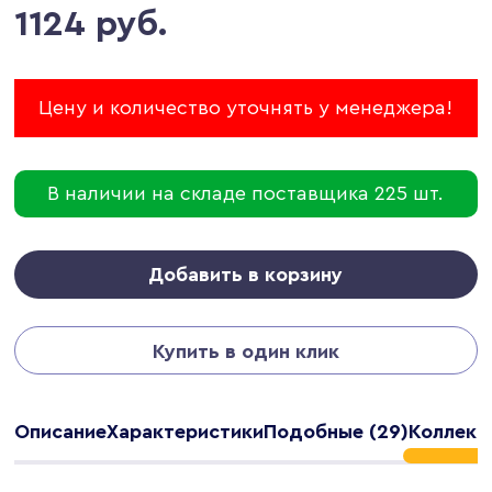
1124 руб.
Цену и количество уточнять у менеджера!
В наличии на складе поставщика 225 шт.
Добавить в корзину
Купить в один клик
Описание
Характеристики
Подобные (29)
Коллекц