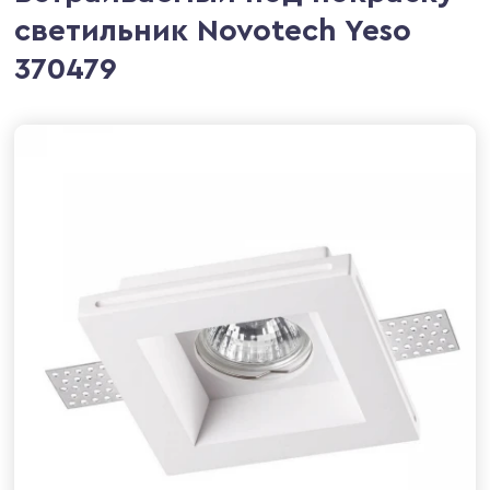
светильник Novotech Yeso
370479