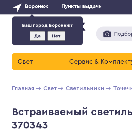
Воронеж
Пункты выдачи
Ваш город Воронеж?
Подбо
Да
Нет
Свет
Сервис & Комплек
Главная
Свет
Светильники
Точеч
Встраиваемый светиль
370343