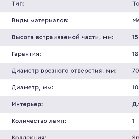
Тип:
Т
Виды материалов:
М
Высота встраиваемой части, мм:
15
Гарантия:
18
Диаметр врезного отверстия, мм:
7
Диаметр, мм:
10
Интерьер:
Д
Количество ламп:
1
Коллекция:
S