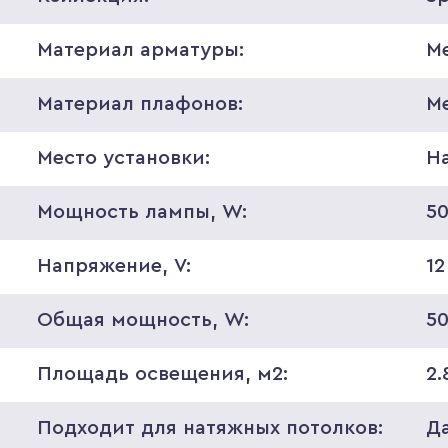
Материал арматуры:
М
Материал плафонов:
М
Место установки:
Н
Мощность лампы, W:
5
Напряжение, V:
12
Общая мощность, W:
5
Площадь освещения, м2:
2.
Подходит для натяжных потолков:
Д