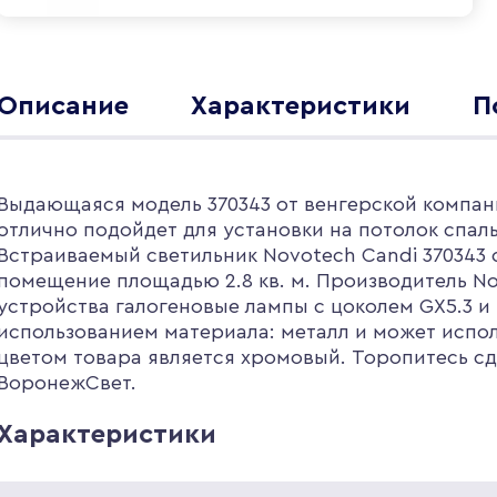
Описание
Характеристики
П
Выдающаяся модель 370343 от венгерской компани
отлично подойдет для установки на потолок спал
Встраиваемый светильник Novotech Candi 370343 
помещение площадью 2.8 кв. м. Производитель No
устройства галогеновые лампы с цоколем GX5.3 
использованием материала: металл и может испо
цветом товара является хромовый. Торопитесь сде
ВоронежСвет.
Характеристики