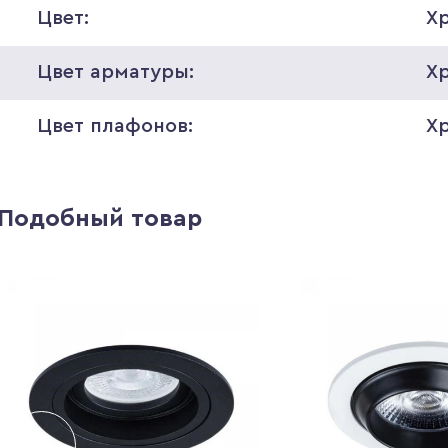
Цвет:
Х
Цвет арматуры:
Х
Цвет плафонов:
Х
Подобный товар