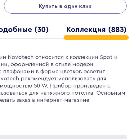
Купить в один клик
одобные (30)
Коллекция (883)
и Novotech относится к коллекции Spot и
ьни, оформленной в стиле модерн.
с плафонами в форме цветков осветит
votech рекомендует использовать для
и мощностью 50 W. Прибор произведен с
льзоваться для натяжного потолка. Основным
лать заказ в интернет-магазине