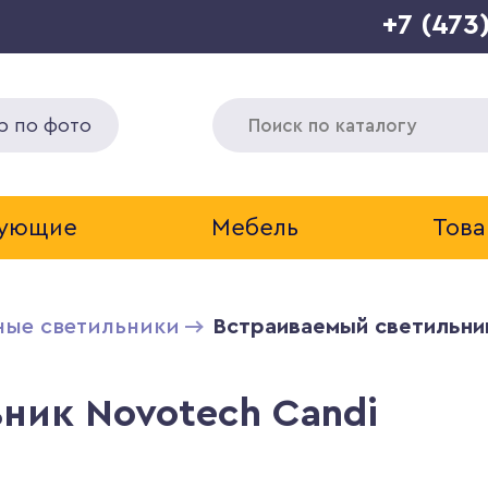
+7 (473
р по фото
тующие
Мебель
Това
ные светильники
Встраиваемый светильни
ник Novotech Candi