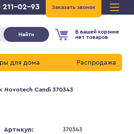
) 211-02-93
Заказать звонок
В вашей корзине
Найти
нет товаров
ры для дома
Распродажа
к Novotech Candi 370343
Артикул:
370343