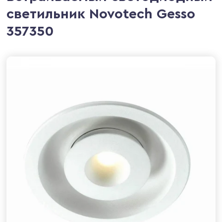
светильник Novotech Gesso
357350