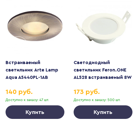
Встраиваемый
Светодиодный
светильник Arte Lamp
светильник Feron.ONE
Aqua A5440PL-1AB
AL528 встраиваемый 8W
6400K белый 51184
140 руб.
173 руб.
Доступно к заказу: 47 шт.
Доступно к заказу: 500 шт.
Купить
Купить