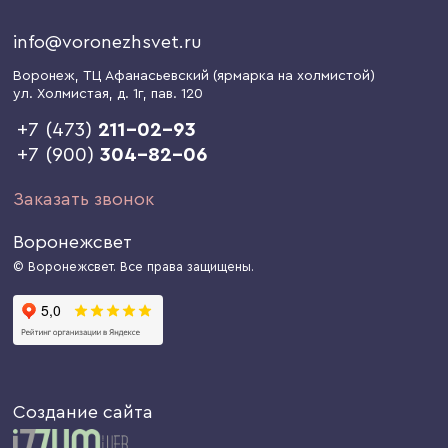
info@voronezhsvet.ru
Воронеж
, ТЦ Афанасьевский (ярмарка на холмистой)
ул. Холмистая, д. 1г
, пав. 120
+7 (473)
211-02-93
+7 (900)
304-82-06
Заказать звонок
Воронежсвет
© Воронежсвет. Все права защищены.
Создание сайта