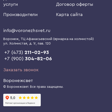
услуги
Договор оферты
Производители
Карта сайта
info@voronezhsvet.ru
Воронеж
, ТЦ Афанасьевский (ярмарка на холмистой)
ул. Холмистая, д. 1г
, пав. 120
+7 (473)
211-02-93
+7 (900)
304-82-06
Заказать звонок
Воронежсвет
© Воронежсвет. Все права защищены.