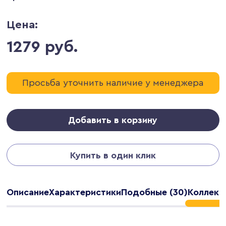
Цена:
1279 руб.
Просьба уточнить наличие у менеджера
Добавить в корзину
Купить в один клик
Описание
Характеристики
Подобные (30)
Коллекц