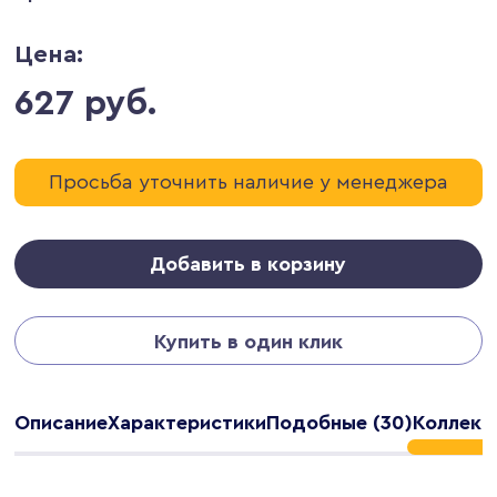
Цена:
627 руб.
Просьба уточнить наличие у менеджера
Добавить в корзину
Купить в один клик
Описание
Характеристики
Подобные (30)
Коллекц