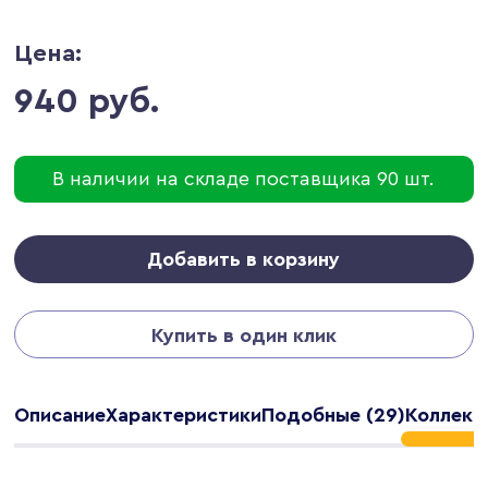
Цена:
940 руб.
В наличии на складе поставщика 90 шт.
Добавить в корзину
Купить в один клик
Описание
Характеристики
Подобные (29)
Коллекци