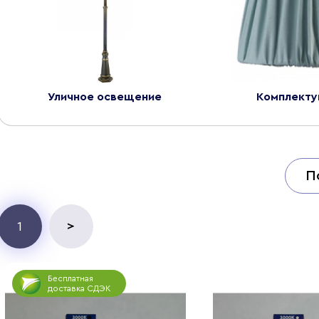
Уличное освещение
Комплект
П
>
1
Бесплатная
доставка СДЭК