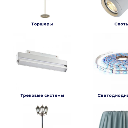
Торшеры
Cпот
Трековые системы
Светодиодна