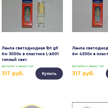
Лампа светодиодная lbt g9
Лампа светодиод
6w 3000к в пластике L-A001
6w 4200к в плас
теплый свет
Доступно к заказу: 1 шт.
Доступно к заказу: 1 шт.
317 руб.
317 руб.
Купить