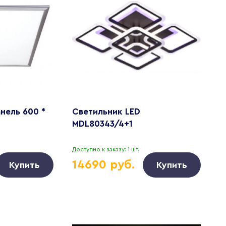
нель 600 *
Светильник LED
MDL80343/4+1
Доступно к заказу: 1 шт.
14690 руб.
Купить
Купить