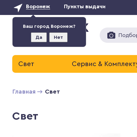
Воронеж
Пункты выдачи
Ваш город Воронеж?
Подбо
Да
Нет
Свет
Сервис & Комплек
Главная
Свет
Свет