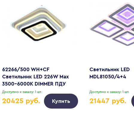
62266/500 WH+CF
Светильник LED
Светильник LED 226W Max
MDL81050/4+4
3500-6000K DIMMER ПДУ
Доступно к заказу: 1 шт.
Доступно к заказу: 1 шт.
20425 руб.
21447 руб.
Купить