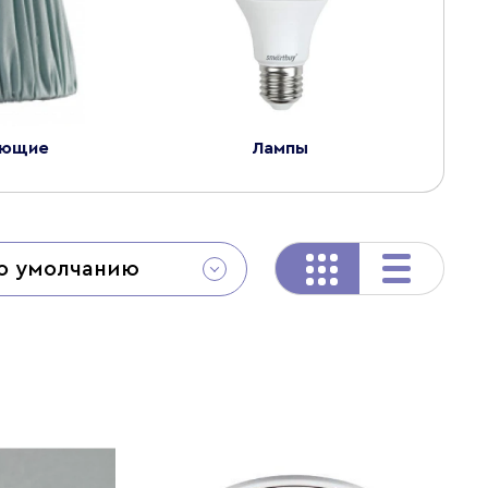
ующие
Лампы
о умолчанию