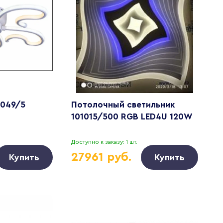
0049/5
Потолочный светильник
101015/500 RGB LED4U 120W
Доступно к заказу: 1 шт.
27961 руб.
Купить
Купить