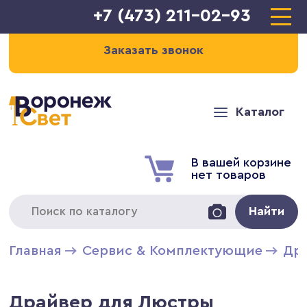
+7 (473) 211-02-93
Заказать звонок
Каталог
В вашей корзине
нет товаров
Найти
Главная
Сервис & Комплектующие
Дра
Драйвер для Люстры