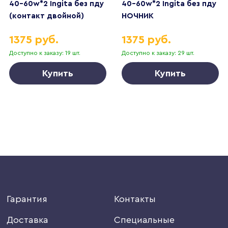
40-60w*2 Ingita без пду
40-60w*2 Ingita без пду
(контакт двойной)
НОЧНИК
НОЧНИК
1375 руб.
1375 руб.
Доступно к заказу: 19 шт.
Доступно к заказу: 29 шт.
Купить
Купить
Гарантия
Контакты
Доставка
Специальные