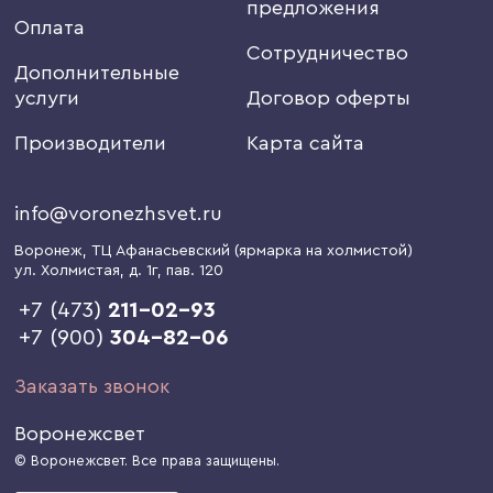
предложения
Оплата
Сотрудничество
Дополнительные
услуги
Договор оферты
Производители
Карта сайта
info@voronezhsvet.ru
Воронеж
, ТЦ Афанасьевский (ярмарка на холмистой)
ул. Холмистая, д. 1г
, пав. 120
+7 (473)
211-02-93
+7 (900)
304-82-06
Заказать звонок
Воронежсвет
© Воронежсвет. Все права защищены.