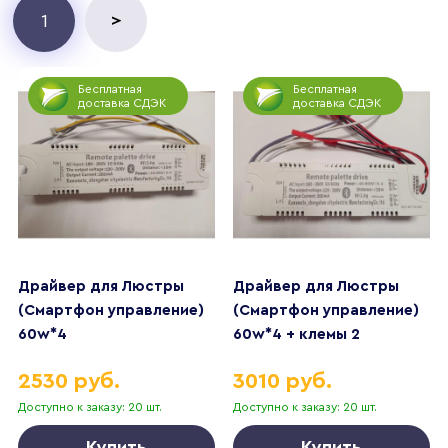
>
1
Бесплатная
Бесплатная
доставка СДЭК
доставка СДЭК
Драйвер для Люстры
Драйвер для Люстры
(Смартфон управление)
(Смартфон управление)
60w*4
60w*4 + клемы 2
контакта
2530 руб.
3010 руб.
Доступно к заказу: 20 шт.
Доступно к заказу: 20 шт.
Купить
Купить