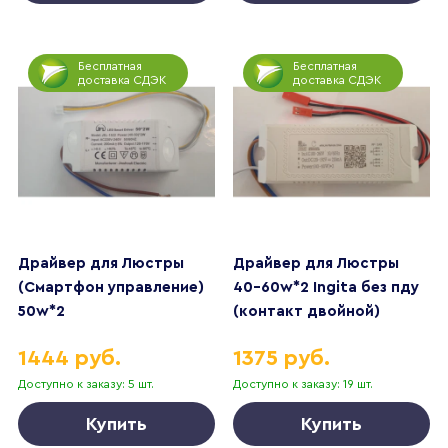
Бесплатная
Бесплатная
доставка СДЭК
доставка СДЭК
Драйвер для Люстры
Драйвер для Люстры
(Смартфон управление)
40-60w*2 Ingita без пду
50w*2
(контакт двойной)
НОЧНИК
1444 руб.
1375 руб.
Доступно к заказу: 5 шт.
Доступно к заказу: 19 шт.
Купить
Купить