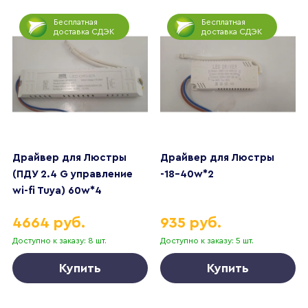
Бесплатная
Бесплатная
доставка СДЭК
доставка СДЭК
Драйвер для Люстры
Драйвер для Люстры
(ПДУ 2.4 G управление
-18-40w*2
wi-fi Tuya) 60w*4
управление Алисой
4664 руб.
935 руб.
Доступно к заказу: 8 шт.
Доступно к заказу: 5 шт.
Купить
Купить