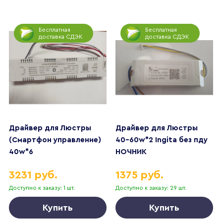
Бесплатная
Бесплатная
доставка СДЭК
доставка СДЭК
Драйвер для Люстры
Драйвер для Люстры
(Смартфон управление)
40-60w*2 Ingita без пду
40w*6
НОЧНИК
3231 руб.
1375 руб.
Доступно к заказу: 1 шт.
Доступно к заказу: 29 шт.
Купить
Купить