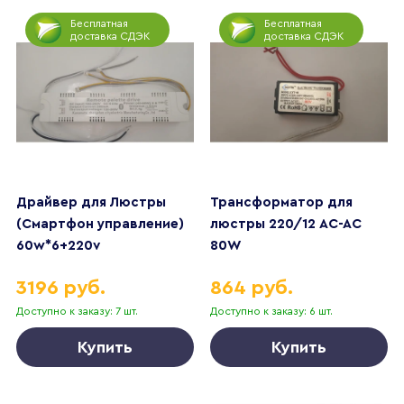
Бесплатная
Бесплатная
доставка СДЭК
доставка СДЭК
Драйвер для Люстры
Трансформатор для
(Смартфон управление)
люстры 220/12 AC-AC
60w*6+220v
80W
3196 руб.
864 руб.
Доступно к заказу: 7 шт.
Доступно к заказу: 6 шт.
Купить
Купить