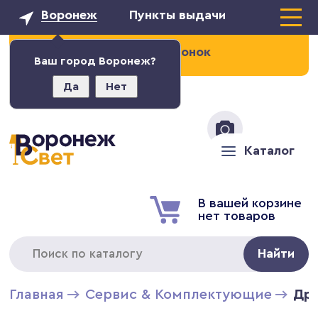
Воронеж
Пункты выдачи
Заказать звонок
Ваш город Воронеж?
Да
Нет
+7 (473) 211-02-93
Каталог
В вашей корзине
нет товаров
Найти
Главная
Сервис & Комплектующие
Др