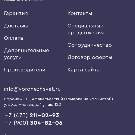
Гарантия
Контакты
Доставка
Специальные
предложения
Оплата
Сотрудничество
Дополнительные
услуги
Договор оферты
Производители
Карта сайта
info@voronezhsvet.ru
Воронеж
, ТЦ Афанасьевский (ярмарка на холмистой)
ул. Холмистая, д. 1г
, пав. 120
+7 (473)
211-02-93
+7 (900)
304-82-06