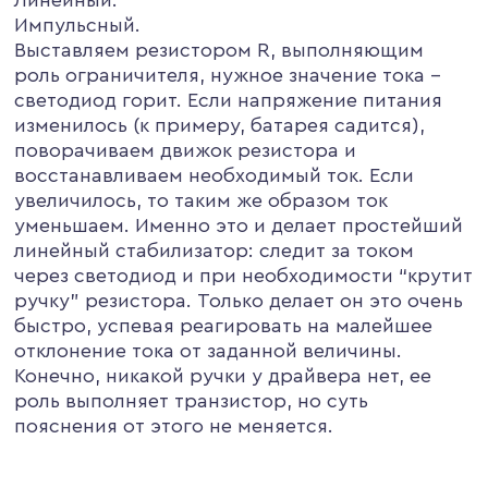
Импульсный.
Выставляем резистором R, выполняющим
роль ограничителя, нужное значение тока –
светодиод горит. Еcли напряжение питания
изменилось (к примеру, батарея садится),
поворачиваем движок резистора и
восстанавливаем необходимый ток. Если
увеличилось, то таким же образом ток
уменьшаем. Именно это и делает простейший
линейный стабилизатор: следит за током
через светодиод и при необходимости “крутит
ручку” резистора. Только делает он это очень
быстро, успевая реагировать на малейшее
отклонение тока от заданной величины.
Конечно, никакой ручки у драйвера нет, ее
роль выполняет транзистор, но суть
пояснения от этого не меняется.