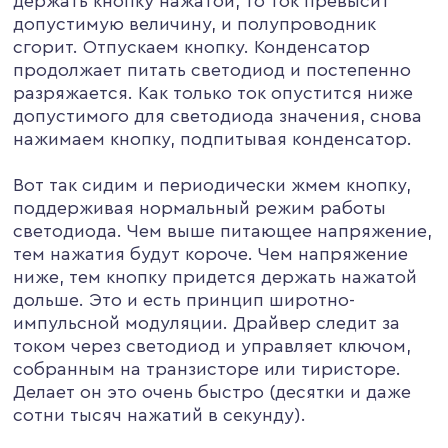
держать кнопку нажатой, то ток превысит
допустимую величину, и полупроводник
сгорит. Отпускаем кнопку. Конденсатор
продолжает питать светодиод и постепенно
разряжается. Как только ток опустится ниже
допустимого для светодиода значения, снова
нажимаем кнопку, подпитывая конденсатор.
Вот так сидим и периодически жмем кнопку,
поддерживая нормальный режим работы
светодиода. Чем выше питающее напряжение,
тем нажатия будут короче. Чем напряжение
ниже, тем кнопку придется держать нажатой
дольше. Это и есть принцип широтно-
импульсной модуляции. Драйвер следит за
током через светодиод и управляет ключом,
собранным на транзисторе или тиристоре.
Делает он это очень быстро (десятки и даже
сотни тысяч нажатий в секунду).