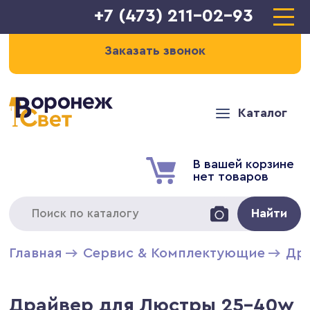
+7 (473) 211-02-93
Заказать звонок
Каталог
В вашей корзине
нет товаров
Найти
Главная
Сервис & Комплектующие
Дра
Драйвер для Люстры 25-40w