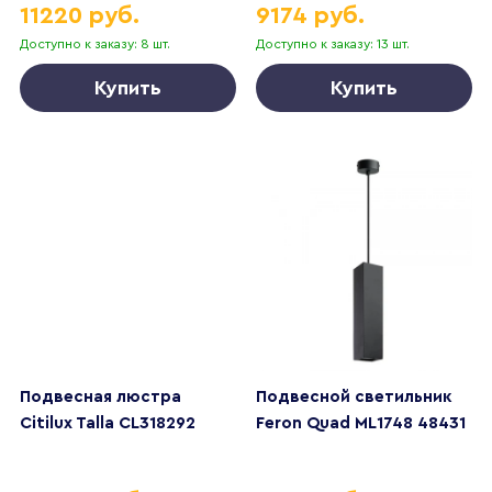
11220 руб.
9174 руб.
Day4000 036950
Доступно к заказу: 8 шт.
Доступно к заказу: 13 шт.
Купить
Купить
Подвесная люстра
Подвесной светильник
Citilux Talla CL318292
Feron Quad ML1748 48431