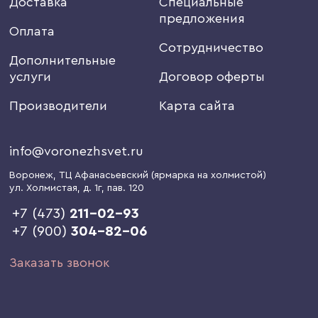
Доставка
Специальные
предложения
Оплата
Сотрудничество
Дополнительные
услуги
Договор оферты
Производители
Карта сайта
info@voronezhsvet.ru
Воронеж
, ТЦ Афанасьевский (ярмарка на холмистой)
ул. Холмистая, д. 1г
, пав. 120
+7 (473)
211-02-93
+7 (900)
304-82-06
Заказать звонок