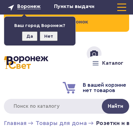
Воронеж
Пункты выдачи
Заказать звонок
Ваш город Воронеж?
Да
Нет
+7 (473) 211-02-93
Каталог
В вашей корзине
нет товаров
Найти
Главная
Товары для дома
Розетки и в