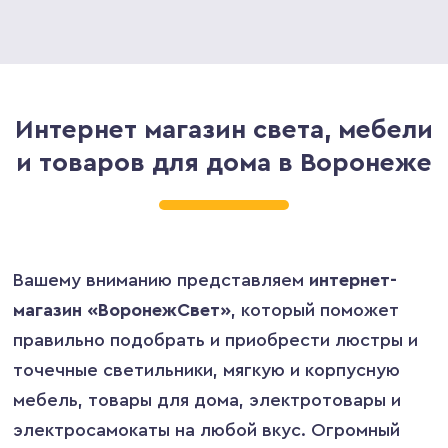
Интернет магазин света, мебели
и товаров для дома в Воронеже
Вашему вниманию представляем
интернет-
магазин «ВоронежCвет»
, который поможет
правильно подобрать и приобрести люстры и
точечные светильники, мягкую и корпусную
мебель, товары для дома, электротовары и
электросамокаты на любой вкус. Огромный