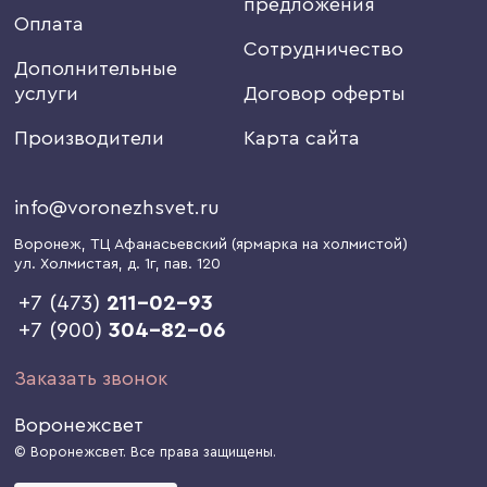
предложения
Оплата
Сотрудничество
Дополнительные
услуги
Договор оферты
Производители
Карта сайта
info@voronezhsvet.ru
Воронеж
, ТЦ Афанасьевский (ярмарка на холмистой)
ул. Холмистая, д. 1г
, пав. 120
+7 (473)
211-02-93
+7 (900)
304-82-06
Заказать звонок
Воронежсвет
© Воронежсвет. Все права защищены.