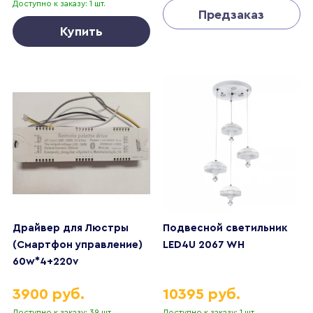
Доступно к заказу: 1 шт.
Предзаказ
Купить
Драйвер для Люстры
Подвесной светильник
(Смартфон управление)
LED4U 2067 WH
60w*4+220v
3900 руб.
10395 руб.
Доступно к заказу: 39 шт.
Доступно к заказу: 1 шт.