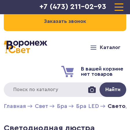
+7 (473) 211-02-93
Заказать звонок
Каталог
В вашей корзине
нет товаров
Найти
Главная
Свет
Бра
Бра LED
Светод
Светодиодная люстра