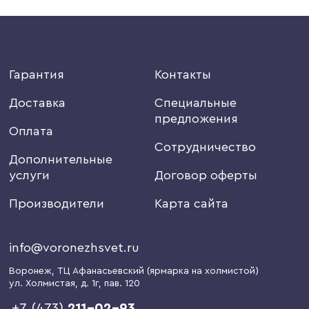
Гарантия
Контакты
Доставка
Специальные
предложения
Оплата
Сотрудничество
Дополнительные
услуги
Договор оферты
Производители
Карта сайта
info@voronezhsvet.ru
Воронеж
, ТЦ Афанасьевский (ярмарка на холмистой)
ул. Холмистая, д. 1г
, пав. 120
+7 (473)
211-02-93