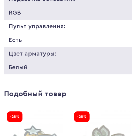
RGB
Пульт управления:
Есть
Цвет арматуры:
Белый
Подобный товар
-28%
-28%