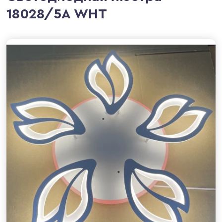
18028/5A WHT