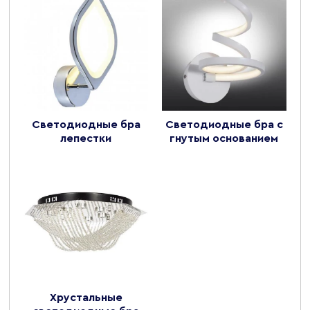
Светодиодные бра
Светодиодные бра с
лепестки
гнутым основанием
Хрустальные