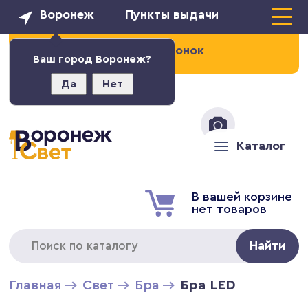
Воронеж
Пункты выдачи
Заказать звонок
Ваш город Воронеж?
Да
Нет
+7 (473) 211-02-93
Каталог
В вашей корзине
нет товаров
Найти
Главная
Свет
Бра
Бра LED