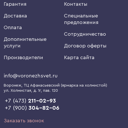
Гарантия
Контакты
Доставка
Специальные
предложения
Оплата
Сотрудничество
Дополнительные
услуги
Договор оферты
Производители
Карта сайта
info@voronezhsvet.ru
Воронеж
, ТЦ Афанасьевский (ярмарка на холмистой)
ул. Холмистая, д. 1г
, пав. 120
+7 (473)
211-02-93
+7 (900)
304-82-06
Заказать звонок