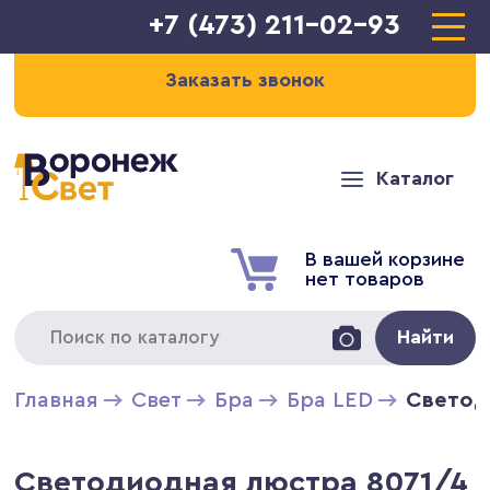
+7 (473) 211-02-93
Заказать звонок
Каталог
В вашей корзине
нет товаров
Найти
Главная
Свет
Бра
Бра LED
Светод
Светодиодная люстра 8071/4