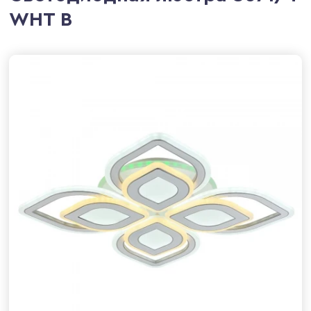
WHT B