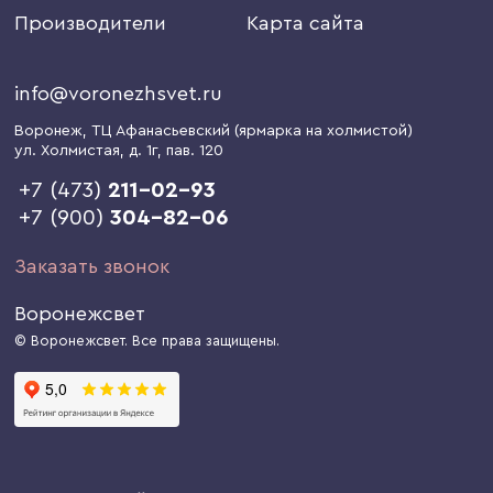
Производители
Карта сайта
info@voronezhsvet.ru
Воронеж
, ТЦ Афанасьевский (ярмарка на холмистой)
ул. Холмистая, д. 1г
, пав. 120
+7 (473)
211-02-93
+7 (900)
304-82-06
Заказать звонок
Воронежсвет
© Воронежсвет. Все права защищены.