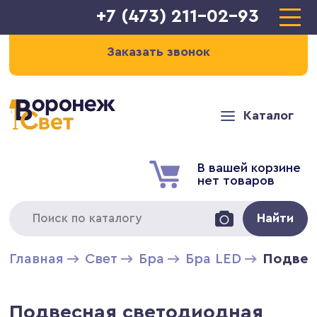
+7 (473) 211-02-93
Заказать звонок
Каталог
В вашей корзине
нет товаров
Найти
Главная
Свет
Бра
Бра LED
Подвес
Подвесная светодиодная