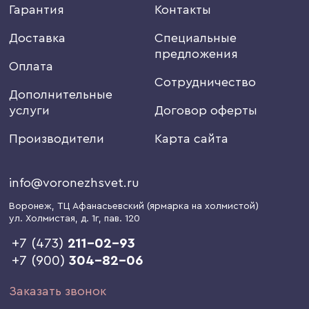
Гарантия
Контакты
Доставка
Специальные
предложения
Оплата
Сотрудничество
Дополнительные
услуги
Договор оферты
Производители
Карта сайта
info@voronezhsvet.ru
Воронеж
, ТЦ Афанасьевский (ярмарка на холмистой)
ул. Холмистая, д. 1г
, пав. 120
+7 (473)
211-02-93
+7 (900)
304-82-06
Заказать звонок