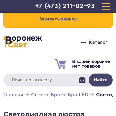
+7 (473) 211-02-93
Заказать звонок
Каталог
В вашей корзине
нет товаров
Найти
Главная
Свет
Бра
Бра LED
Светод
Светодиодная люстра