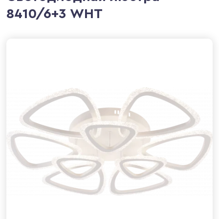
8410/6+3 WHT