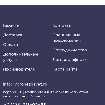
Гарантия
Контакты
Доставка
Специальные
предложения
Оплата
Сотрудничество
Дополнительные
услуги
Договор оферты
Производители
Карта сайта
info@voronezhsvet.ru
Воронеж
, ТЦ Афанасьевский (ярмарка на холмистой)
ул. Холмистая, д. 1г
, пав. 120
+7 (473)
211-02-93