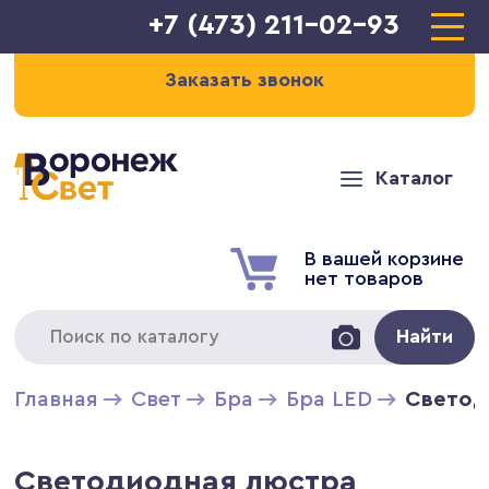
+7 (473) 211-02-93
Заказать звонок
Каталог
В вашей корзине
нет товаров
Найти
Главная
Свет
Бра
Бра LED
Светод
Светодиодная люстра