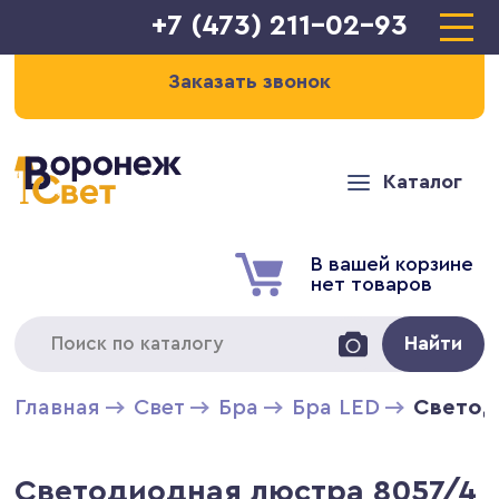
+7 (473) 211-02-93
Заказать звонок
Каталог
В вашей корзине
нет товаров
Найти
Главная
Свет
Бра
Бра LED
Светод
Светодиодная люстра 8057/4