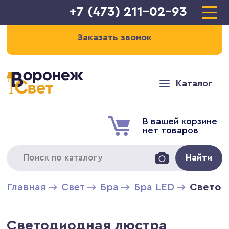
+7 (473) 211-02-93
Заказать звонок
Каталог
В вашей корзине
нет товаров
Найти
Главная
Свет
Бра
Бра LED
Светод
Светодиодная люстра