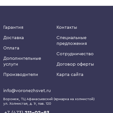
Гарантия
Контакты
Доставка
Специальные
предложения
Оплата
Сотрудничество
Дополнительные
услуги
Договор оферты
Производители
Карта сайта
info@voronezhsvet.ru
Воронеж
, ТЦ Афанасьевский (ярмарка на холмистой)
ул. Холмистая, д. 1г
, пав. 120
+7 (473)
211-02-93