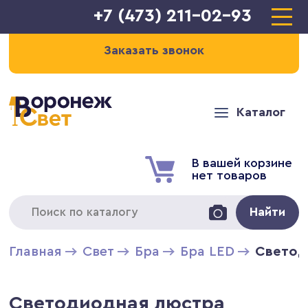
+7 (473) 211-02-93
Заказать звонок
Каталог
В вашей корзине
нет товаров
Найти
Главная
Свет
Бра
Бра LED
Светод
Светодиодная люстра