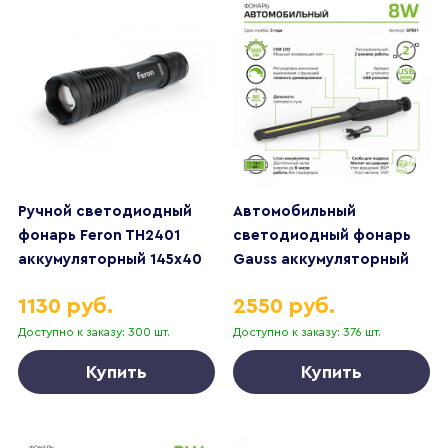
Ручной светодиодный
Автомобильный
фонарь Feron TH2401
светодиодный фонарь
аккумуляторный 145х40
Gauss аккумуляторный
250 лм 41683
375х37 500 лм GF801
1130 руб.
2550 руб.
Доступно к заказу: 300 шт.
Доступно к заказу: 376 шт.
Купить
Купить