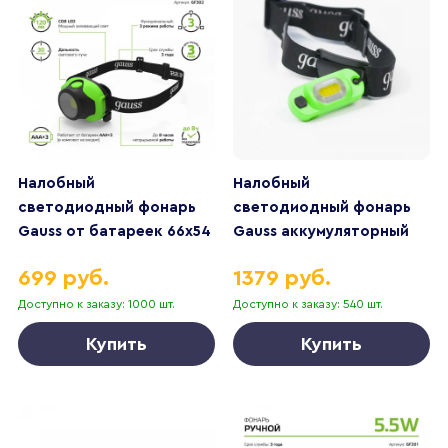
Налобный
Налобный
светодиодный фонарь
светодиодный фонарь
Gauss от батареек 66х54
Gauss аккумуляторный
120 лм GF302
30х60 150 лм GF408
699 руб.
1379 руб.
Доступно к заказу: 1000 шт.
Доступно к заказу: 540 шт.
Купить
Купить