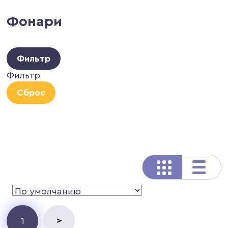
Фонари
Фильтр
Фильтр
Сброс
>
1