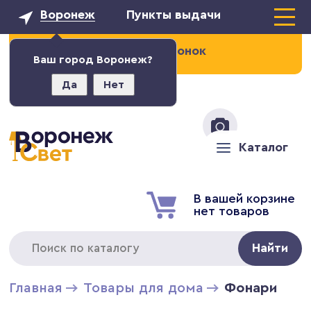
Воронеж
Пункты выдачи
Заказать звонок
Ваш город Воронеж?
Да
Нет
+7 (473) 211-02-93
Каталог
В вашей корзине
нет товаров
Найти
Главная
Товары для дома
Фонари