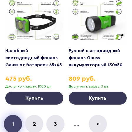
Налобный
Ручной светодиодный
светодиодный фонарь
фонарь Gauss
Gauss от батареек 65х45
аккумуляторный 130х50
150 лм GF305
40 лм GF103
475 руб.
809 руб.
Доступно к заказу: 1000 шт.
Доступно к заказу: 3 шт.
Купить
Купить
2
3
>
1
....