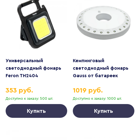
Универсальный
Кемпинговый
светодиодный фонарь
светодиодный фонарь
Feron TH2404
Gauss от батареек
аккумуляторный 60х43
135х20 300 лм GF003
353 руб.
1019 руб.
800лм 48524
Доступно к заказу: 500 шт.
Доступно к заказу: 1000 шт.
Купить
Купить