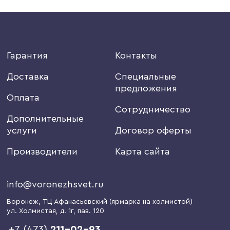
Гарантия
Контакты
Доставка
Специальные
предложения
Оплата
Сотрудничество
Дополнительные
услуги
Договор оферты
Производители
Карта сайта
info@voronezhsvet.ru
Воронеж
, ТЦ Афанасьевский (ярмарка на холмистой)
ул. Холмистая, д. 1г
, пав. 120
+7 (473)
211-02-93