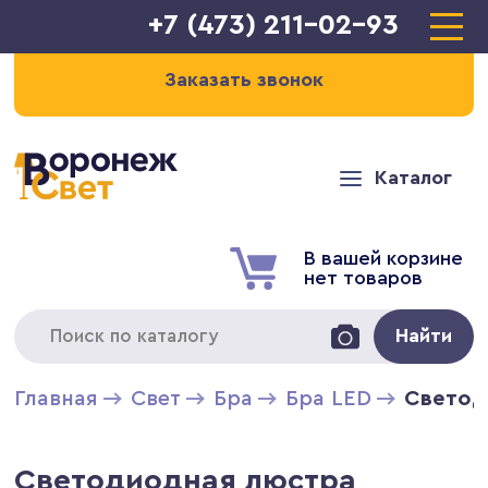
+7 (473) 211-02-93
Заказать звонок
Каталог
В вашей корзине
нет товаров
Найти
Главная
Свет
Бра
Бра LED
Светод
Светодиодная люстра