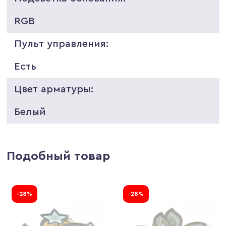
RGB
Пульт управления:
Есть
Цвет арматуры:
Белый
Подобный товар
-28%
-28%