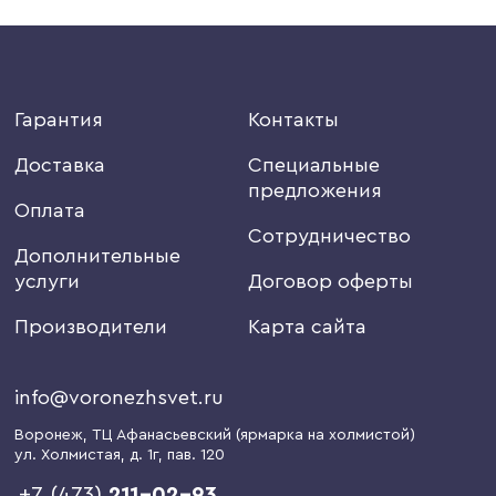
Гарантия
Контакты
Доставка
Специальные
предложения
Оплата
Сотрудничество
Дополнительные
услуги
Договор оферты
Производители
Карта сайта
info@voronezhsvet.ru
Воронеж
, ТЦ Афанасьевский (ярмарка на холмистой)
ул. Холмистая, д. 1г
, пав. 120
+7 (473)
211-02-93