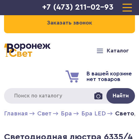
+7 (473) 211-02-93
Заказать звонок
Каталог
В вашей корзине
нет товаров
Найти
Главная
Свет
Бра
Бра LED
Светод
Светодиодная люстра 6335/4