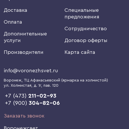
Доставка
Специальные
предложения
Оплата
Сотрудничество
Дополнительные
услуги
Договор оферты
Производители
Карта сайта
info@voronezhsvet.ru
Воронеж
, ТЦ Афанасьевский (ярмарка на холмистой)
ул. Холмистая, д. 1г
, пав. 120
+7 (473)
211-02-93
+7 (900)
304-82-06
Заказать звонок
Воронежсвет