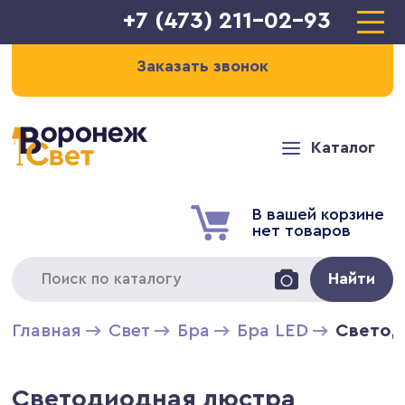
+7 (473) 211-02-93
Заказать звонок
Каталог
В вашей корзине
нет товаров
Найти
Главная
Свет
Бра
Бра LED
Светод
Светодиодная люстра