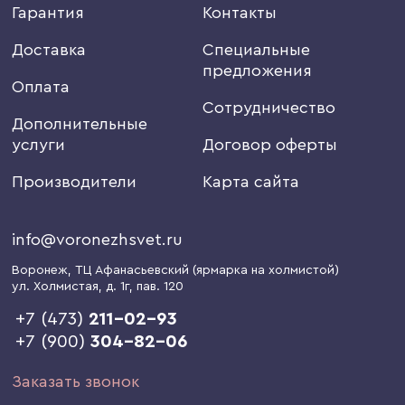
Гарантия
Контакты
Доставка
Специальные
предложения
Оплата
Сотрудничество
Дополнительные
услуги
Договор оферты
Производители
Карта сайта
info@voronezhsvet.ru
Воронеж
, ТЦ Афанасьевский (ярмарка на холмистой)
ул. Холмистая, д. 1г
, пав. 120
+7 (473)
211-02-93
+7 (900)
304-82-06
Заказать звонок