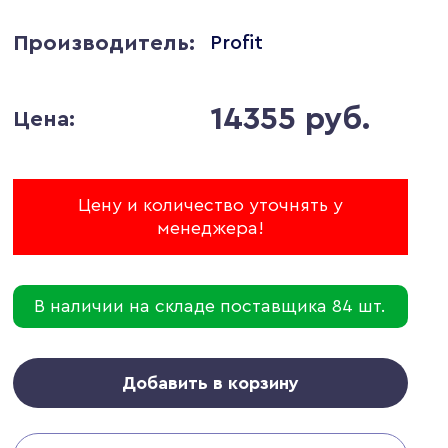
Производитель:
Profit
14355 руб.
Цена:
Цену и количество уточнять у
менеджера!
В наличии на складе поставщика 84 шт.
Добавить в корзину