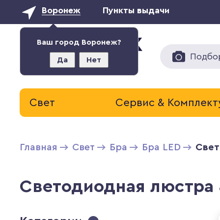
Воронеж
Пункты выдачи
Ваш город Воронеж?
Подбо
Да
Нет
Свет
Сервис & Комплек
Главная
Свет
Бра
Бра LED
Свет
Светодиодная люстра