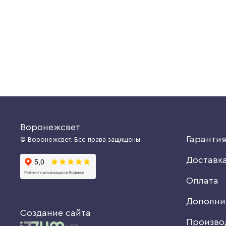
15290 руб.
Купить
Купить
11120 руб.
Воронежсвет
Гаранти
© Воронежсвет. Все права защищены.
Доставк
Оплата
Дополни
Создание сайта
Произво