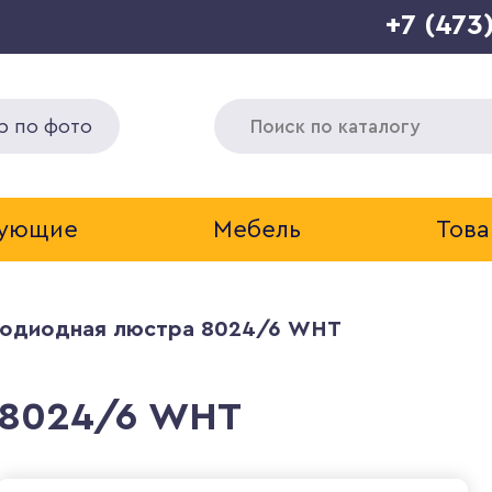
+7 (473
р по фото
тующие
Мебель
Това
одиодная люстра 8024/6 WHT
 8024/6 WHT