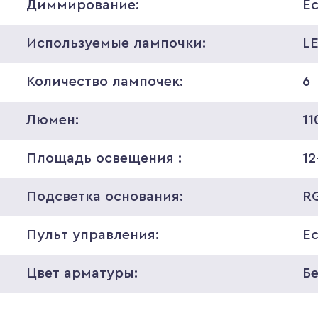
Диммирование:
Е
Используемые лампочки:
L
Количество лампочек:
6
Люмен:
11
Площадь освещения :
12
Подсветка основания:
R
Пульт управления:
Е
Цвет арматуры:
Б