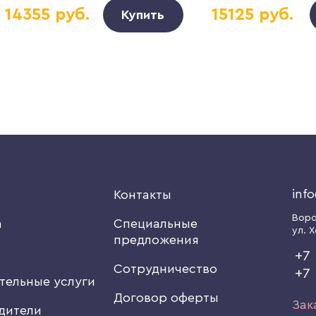
14355 руб.
15125 руб.
Купить
inf
я
Контакты
Вор
а
Специальные
ул. Х
предложения
+7 
Сотрудничество
+7
тельные услуги
Договор оферты
Зак
дители