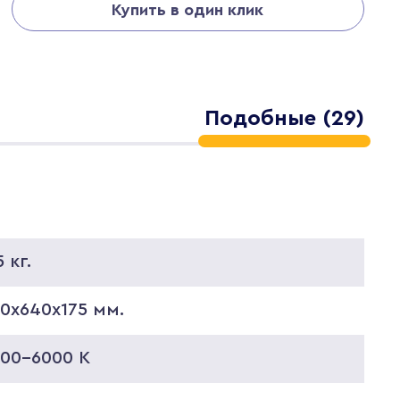
Купить в один клик
Подобные (29)
5 кг.
0х640х175 мм.
000-6000 K