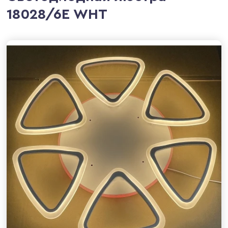
18028/6E WHT