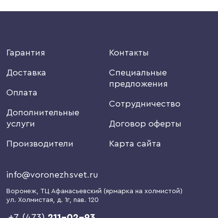
Гарантия
Контакты
Доставка
Специальные
предложения
Оплата
Сотрудничество
Дополнительные
услуги
Договор оферты
Производители
Карта сайта
info@voronezhsvet.ru
Воронеж
, ТЦ Афанасьевский (ярмарка на холмистой)
ул. Холмистая, д. 1г
, пав. 120
+7 (473)
211-02-93