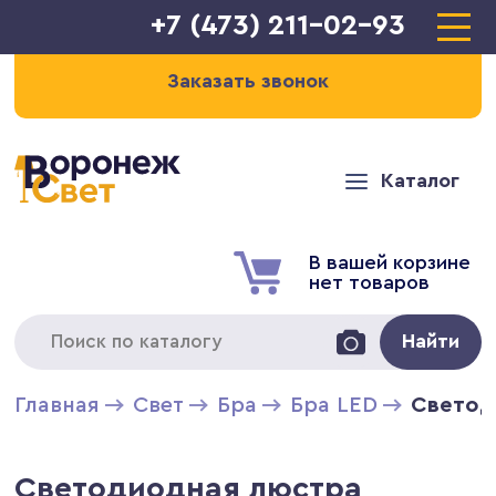
+7 (473) 211-02-93
Заказать звонок
Каталог
В вашей корзине
нет товаров
Найти
Главная
Свет
Бра
Бра LED
Светод
Светодиодная люстра