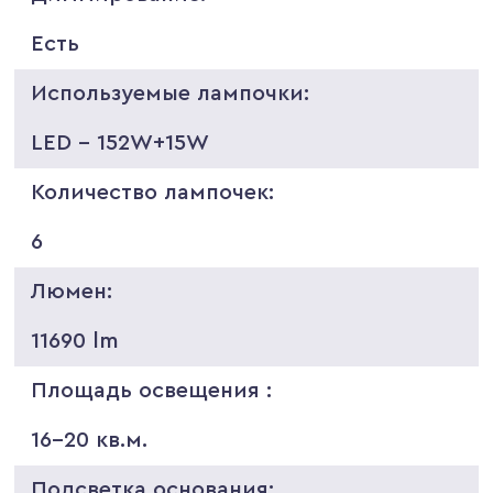
Есть
Используемые лампочки:
LED - 152W+15W
Количество лампочек:
6
Люмен:
11690 lm
Площадь освещения :
16-20 кв.м.
Подсветка основания: