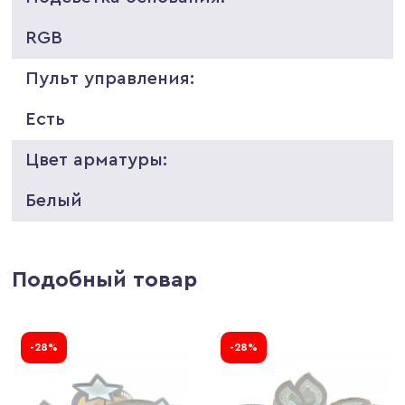
RGB
Пульт управления:
Есть
Цвет арматуры:
Белый
Подобный товар
-28%
-28%