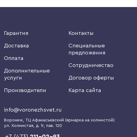
Гарантия
Контакты
Доставка
Специальные
предложения
Оплата
Сотрудничество
Дополнительные
услуги
Договор оферты
Производители
Карта сайта
info@voronezhsvet.ru
Воронеж
, ТЦ Афанасьевский (ярмарка на холмистой)
ул. Холмистая, д. 1г
, пав. 120
+7 (473)
211-02-93