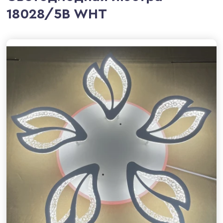
18028/5B WHT