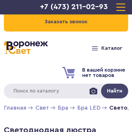
+7 (473) 211-02-93
Заказать звонок
Каталог
В вашей корзине
нет товаров
Найти
Главная
Свет
Бра
Бра LED
Светод
Светодиодная люстра