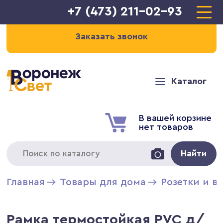
+7 (473) 211-02-93
Заказать звонок
Каталог
В вашей корзине
нет товаров
Найти
Главная
Товары для дома
Розетки и в
Рамка термостойкая PVC д/