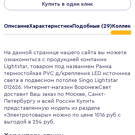
Купить в один клик
Описание
Характеристики
Подобные (29)
Коллекци
На данной странице нашего сайта вы можете
ознакомиться с продукцией компании
Lightstar, товаром под названием Рамка
термостойкая PVC д/крепления LED источника
света в подвесном потолке Singo Lightstar
012626. Интернет-магазин ВоронежСвет
доставит Ваш заказ по Москве, Санкт-
Петербургу и всей России Купить
представленную модель из раздела
«Электротовары» можно по цене 1016 руб с
выгодой в 254 руб.