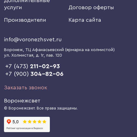
Дополнительные
услуги
Договор оферты
Производители
Карта сайта
info@voronezhsvet.ru
Воронеж
, ТЦ Афанасьевский (ярмарка на холмистой)
ул. Холмистая, д. 1г
, пав. 120
+7 (473)
211-02-93
+7 (900)
304-82-06
Заказать звонок
Воронежсвет
© Воронежсвет. Все права защищены.