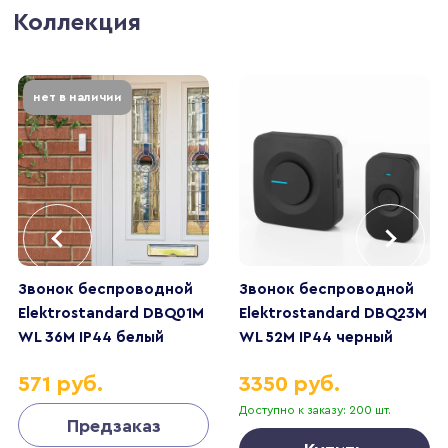
Коллекция
нет в наличии
Звонок беспроводной
Звонок беспроводной
Elektrostandard DBQ01M
Elektrostandard DBQ23M
WL 36M IP44 белый
WL 52M IP44 черный
a026103
a045577
571 руб.
3350 руб.
Доступно к заказу: 200 шт.
Предзаказ