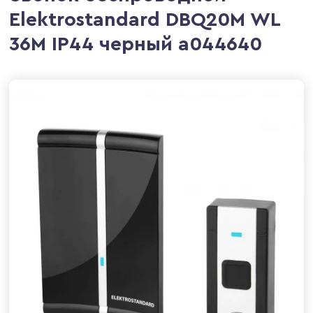
Elektrostandard DBQ20M WL
36M IP44 черный a044640