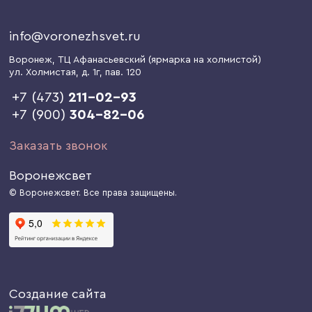
info@voronezhsvet.ru
Воронеж
, ТЦ Афанасьевский (ярмарка на холмистой)
ул. Холмистая, д. 1г
, пав. 120
+7 (473)
211-02-93
+7 (900)
304-82-06
Заказать звонок
Воронежсвет
© Воронежсвет. Все права защищены.
Создание сайта