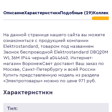
Описание
Характеристики
Подобные (29)
Коллекци
На данной странице нашего сайта вы можете
ознакомиться с продукцией компании
Elektrostandard, товаром под названием
Звонок беспроводной Elektrostandard DBQ20M
WL 36M IP44 черный a044640. Интернет-
магазин ВоронежСвет доставит Ваш заказ по
Москве, Санкт-Петербургу и всей России
Купить представленную модель из раздела
«Электротовары» можно по цене 971 руб.
Характеристики
Тип: