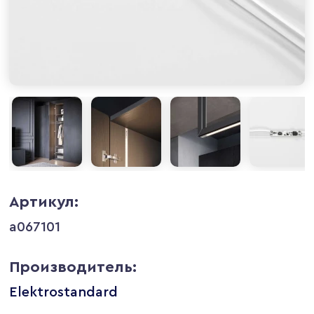
Артикул:
a067101
Производитель:
Elektrostandard