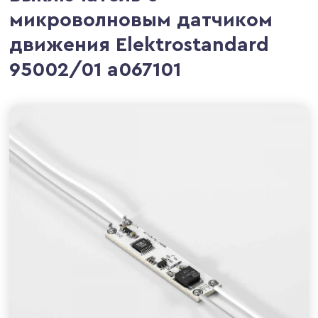
микроволновым датчиком
движения Elektrostandard
95002/01 a067101