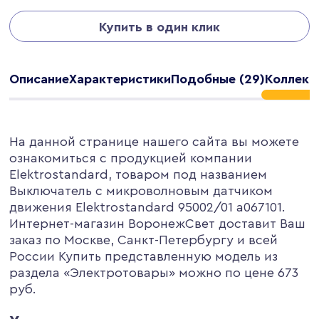
Купить в один клик
Описание
Характеристики
Подобные (29)
Коллекци
На данной странице нашего сайта вы можете
ознакомиться с продукцией компании
Elektrostandard, товаром под названием
Выключатель с микроволновым датчиком
движения Elektrostandard 95002/01 a067101.
Интернет-магазин ВоронежСвет доставит Ваш
заказ по Москве, Санкт-Петербургу и всей
России Купить представленную модель из
раздела «Электротовары» можно по цене 673
руб.