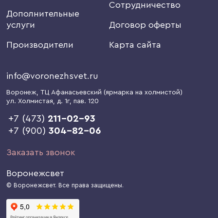
Сотрудничество
Дополнительные
услуги
Договор оферты
Производители
Карта сайта
info@voronezhsvet.ru
Воронеж
, ТЦ Афанасьевский (ярмарка на холмистой)
ул. Холмистая, д. 1г
, пав. 120
+7 (473)
211-02-93
+7 (900)
304-82-06
Заказать звонок
Воронежсвет
© Воронежсвет. Все права защищены.