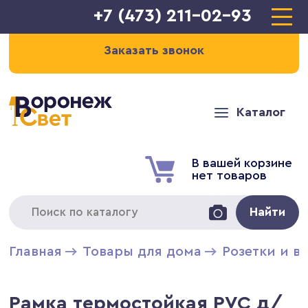
+7 (473) 211-02-93
Заказать звонок
Каталог
В вашей корзине
нет товаров
Найти
Главная
Товары для дома
Розетки и в
Рамка термостойкая PVC д/