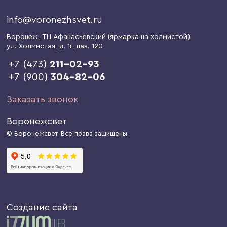
info@voronezhsvet.ru
Воронеж
, ТЦ Афанасьевский (ярмарка на холмистой)
ул. Холмистая, д. 1г
, пав. 120
+7 (473)
211-02-93
+7 (900)
304-82-06
Заказать звонок
Воронежсвет
© Воронежсвет. Все права защищены.
Создание сайта