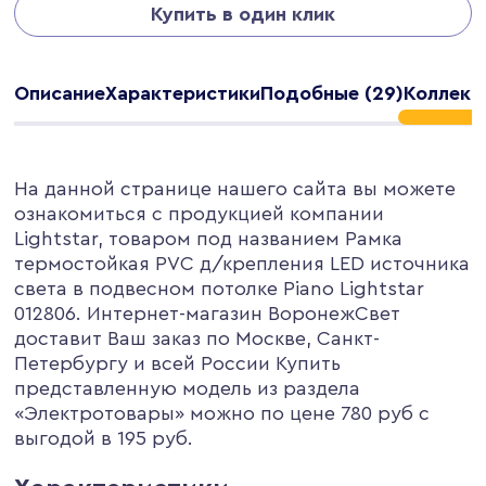
Купить в один клик
Описание
Характеристики
Подобные (29)
Коллекц
На данной странице нашего сайта вы можете
ознакомиться с продукцией компании
Lightstar, товаром под названием Рамка
термостойкая PVC д/крепления LED источника
света в подвесном потолке Piano Lightstar
012806. Интернет-магазин ВоронежСвет
доставит Ваш заказ по Москве, Санкт-
Петербургу и всей России Купить
представленную модель из раздела
«Электротовары» можно по цене 780 руб с
выгодой в 195 руб.