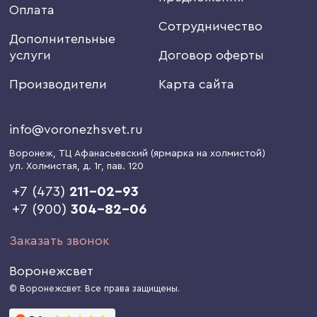
Оплата
Сотрудничество
Дополнительные
услуги
Договор оферты
Производители
Карта сайта
info@voronezhsvet.ru
Воронеж
, ТЦ Афанасьевский (ярмарка на холмистой)
ул. Холмистая, д. 1г
, пав. 120
+7 (473)
211-02-93
+7 (900)
304-82-06
Заказать звонок
Воронежсвет
© Воронежсвет. Все права защищены.