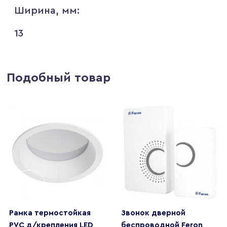
Ширина, мм:
13
Подобный товар
Рамка термостойкая
Звонок дверной
PVC д/крепления LED
беспроводной Feron