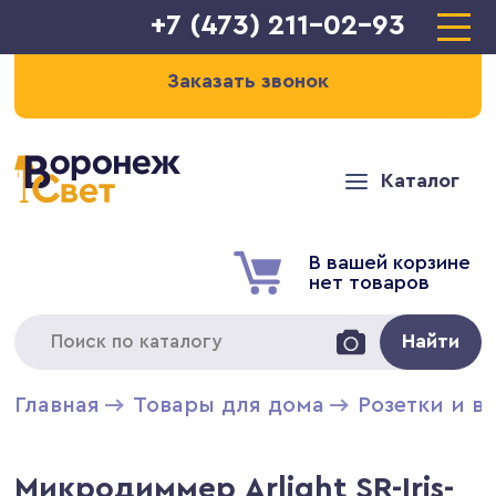
+7 (473) 211-02-93
Заказать звонок
Каталог
В вашей корзине
нет товаров
Найти
Главная
Товары для дома
Розетки и в
Микродиммер Arlight SR-Iris-