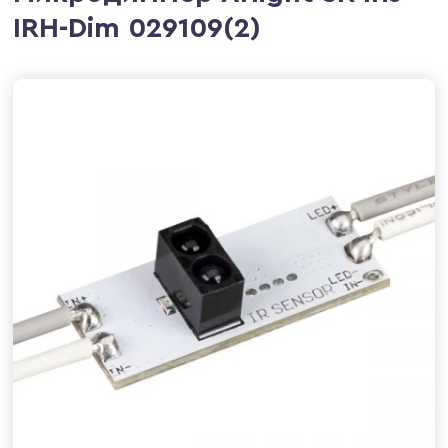
IRH-Dim 029109(2)