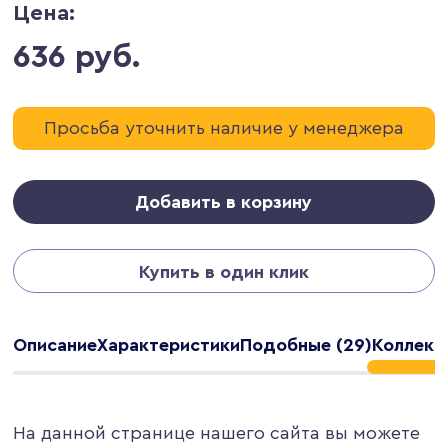
Цена:
636 руб.
Просьба уточнить наличие у менеджера
Добавить в корзину
Купить в один клик
Описание
Характеристики
Подобные (29)
Коллекци
На данной странице нашего сайта вы можете