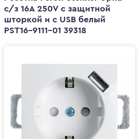
c/з 16A 250V с защитной
шторкой и с USB белый
PST16-9111-01 39318