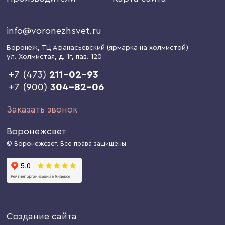
info@voronezhsvet.ru
Воронеж
, ТЦ Афанасьевский (ярмарка на холмистой)
ул. Холмистая, д. 1г
, пав. 120
+7 (473)
211-02-93
+7 (900)
304-82-06
Заказать звонок
Воронежсвет
© Воронежсвет. Все права защищены.
Создание сайта