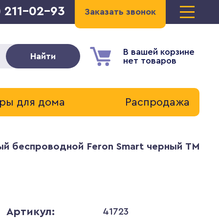
) 211-02-93
Заказать звонок
В вашей корзине
Найти
нет товаров
ры для дома
Распродажа
й беспроводной Feron Smart черный TM82 
Артикул:
41723