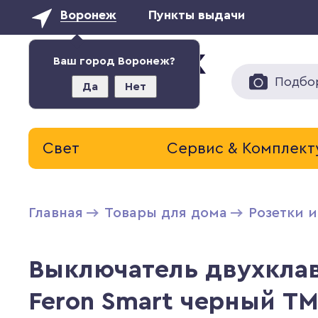
Воронеж
Пункты выдачи
Ваш город Воронеж?
Подбо
Да
Нет
Свет
Сервис & Комплек
Главная
Товары для дома
Розетки 
Выключатель двухкла
Feron Smart черный TM