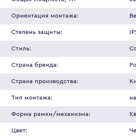
Ориентация монтажа:
В
Степень защиты:
IP
Стиль:
С
Страна бренда:
Р
Страна производства:
К
Тип монтажа:
н
Форма рамки/механизма:
К
Цвет:
Ч