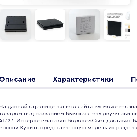
Описание
Характеристики
П
На данной странице нашего сайта вы можете озна
товаром под названием Выключатель двухклавиш
41723. Интернет-магазин ВоронежСвет доставит В
России Купить представленную модель из раздела