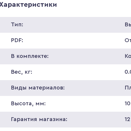
Характеристики
Тип:
В
PDF:
О
В комплекте:
К
Вес, кг:
0.
Виды материалов:
П
Высота, мм:
10
Гарантия магазина:
12