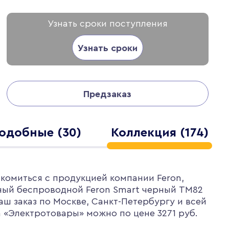
Узнать сроки поступления
Узнать сроки
Предзаказ
одобные (30)
Коллекция (174)
комиться с продукцией компании Feron,
ный беспроводной Feron Smart черный TM82
аш заказ по Москве, Санкт-Петербургу и всей
 «Электротовары» можно по цене 3271 руб.