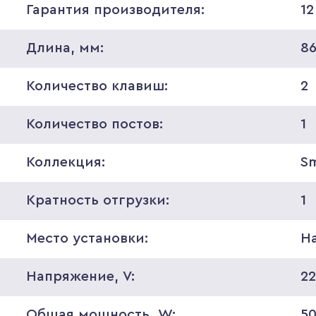
Гарантия производителя:
12
Длина, мм:
8
Количество клавиш:
2
Количество постов:
1
Коллекция:
S
Кратность отгрузки:
1
Место установки:
На
Напряжение, V:
2
Общая мощность, W:
5