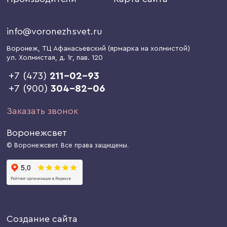
info@voronezhsvet.ru
Воронеж
, ТЦ Афанасьевский (ярмарка на холмистой)
ул. Холмистая, д. 1г
, пав. 120
+7 (473)
211-02-93
+7 (900)
304-82-06
Заказать звонок
Воронежсвет
© Воронежсвет. Все права защищены.
Создание сайта