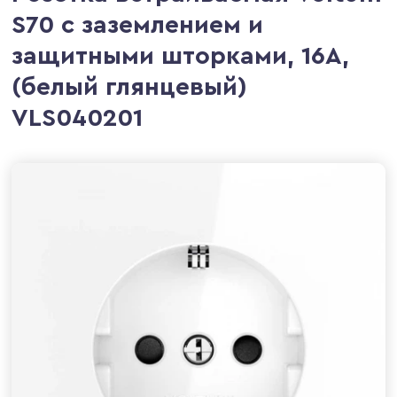
S70 с заземлением и
защитными шторками, 16А,
(белый глянцевый)
VLS040201