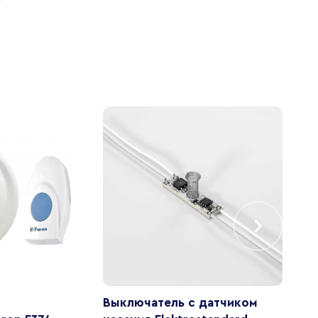
Выключатель с датчиком
Р