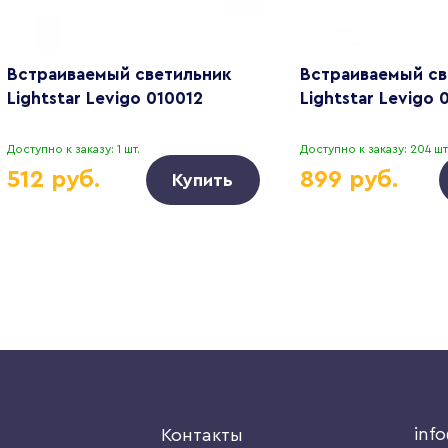
Встраиваемый светильник
Встраиваемый св
Lightstar Levigo 010012
Lightstar Levigo 
Доступно к заказу: 1 шт.
Доступно к заказу: 204 шт
512 руб.
899 руб.
Купить
inf
я
Контакты