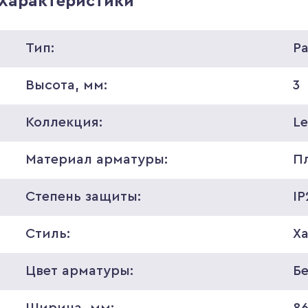
Характеристики
Тип:
Р
Высота, мм:
3
Коллекция:
Le
Материал арматуры:
П
Степень защиты:
IP
Стиль:
Ха
Цвет арматуры:
Б
Ширина, мм:
8