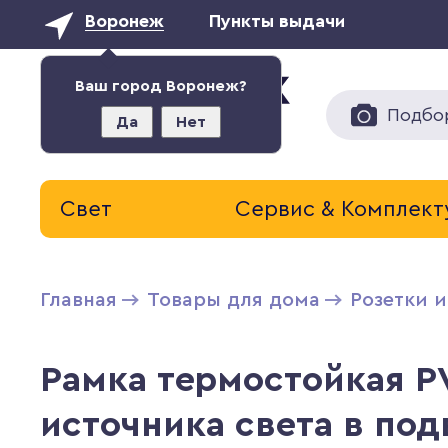
Воронеж
Пункты выдачи
Ваш город Воронеж?
Подбо
Да
Нет
Свет
Сервис & Комплек
Главная
Товары для дома
Розетки 
Рамка термостойкая P
источника света в под