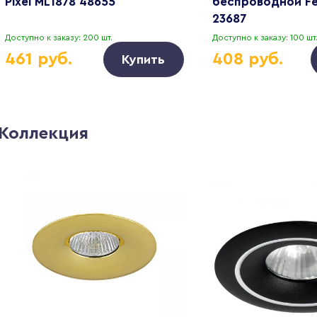
Pixel ML1878 48655
беспроводной Fe
23687
Доступно к заказу: 200 шт.
Доступно к заказу: 100 шт
461 руб.
408 руб.
Купить
Коллекция