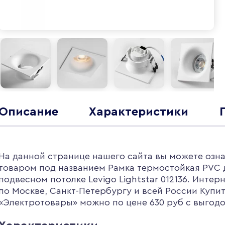
Описание
Характеристики
На данной странице нашего сайта вы можете озна
товаром под названием Рамка термостойкая PVC д
подвесном потолке Levigo Lightstar 012136. Инте
по Москве, Санкт-Петербургу и всей России Купи
«Электротовары» можно по цене 630 руб с выгодой