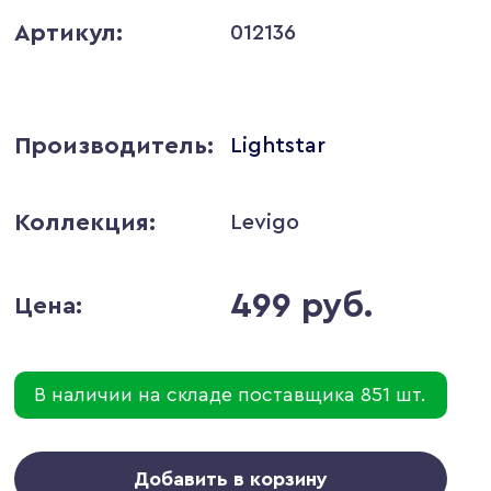
Артикул:
012136
Производитель:
Lightstar
Коллекция:
Levigo
499 руб.
Цена:
В наличии на складе поставщика 851 шт.
Добавить в корзину