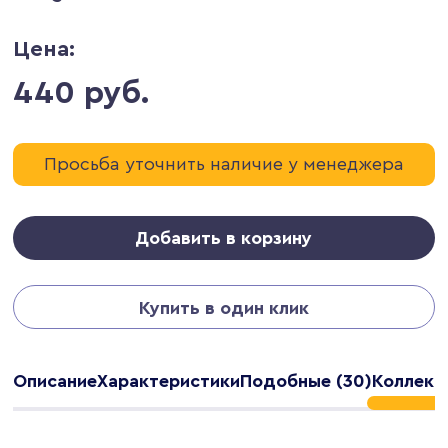
Цена:
440 руб.
Просьба уточнить наличие у менеджера
Добавить в корзину
Купить в один клик
Описание
Характеристики
Подобные (30)
Коллекци