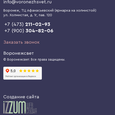
info@voronezhsvet.ru
Воронеж
, ТЦ Афанасьевский (ярмарка на холмистой)
ул. Холмистая, д. 1г
, пав. 120
+7 (473)
211-02-93
+7 (900)
304-82-06
Заказать звонок
Воронежсвет
© Воронежсвет. Все права защищены.
Создание сайта