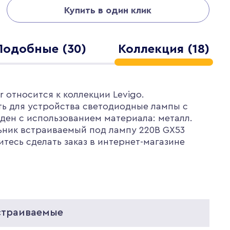
Купить в один клик
Подобные (30)
Коллекция (18)
 относится к коллекции Levigo.
ть для устройства светодиодные лампы с
ден с использованием материала: металл.
ьник встраиваемый под лампу 220В GX53
итесь сделать заказ в интернет-магазине
страиваемые