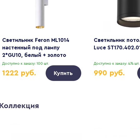
Светильник Feron ML1014
Светильник пото
настенный под лампу
Luce ST170.402.0
2*GU10, белый + золото
51382
Доступно к заказу: 100 шт.
Доступно к заказу: 474 шт.
1222 руб.
990 руб.
Купить
Коллекция