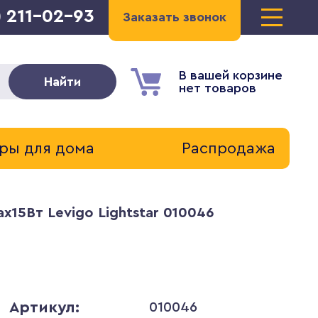
) 211-02-93
Заказать звонок
В вашей корзине
Найти
нет товаров
ры для дома
Распродажа
15Вт Levigo Lightstar 010046
Артикул:
010046