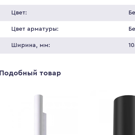
Цвет:
Б
Цвет арматуры:
Б
Ширина, мм:
10
Подобный товар