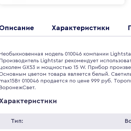
Описание
Характеристики
Необыкновенная модель 010046 компании Lightstar
Производитель Lightstar рекомендует использова
цоколем GX53 и мощностью 15 W. Прибор произве
Основным цветом товара является белый. Светил
max15Вт 010046 продается по цене 999 руб. Тороп
ВоронежСвет.
Характеристики
Тип:
В