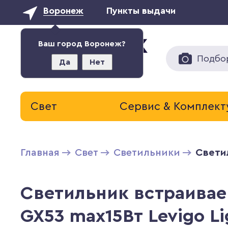
Воронеж
Пункты выдачи
Ваш город Воронеж?
Подбо
Да
Нет
Свет
Сервис & Комплек
Главная
Свет
Светильники
Свети
Светильник встраивае
GX53 max15Вт Levigo Li