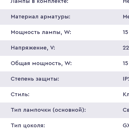
Лампы в комплекте:
Н
Материал арматуры:
М
Мощность лампы, W:
15
Напряжение, V:
2
Общая мощность, W:
15
Степень защиты:
IP
Стиль:
К
Тип лампочки (основной):
С
Тип цоколя:
G