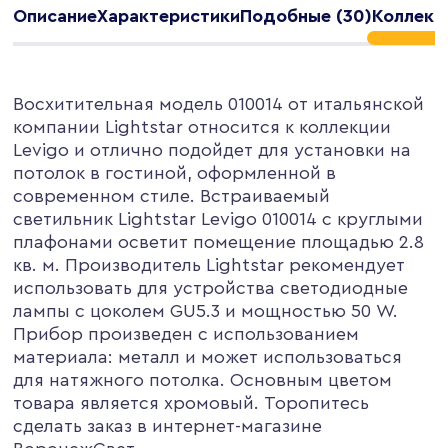
Описание
Характеристики
Подобные (30)
Коллекци
Восхитительная модель 010014 от итальянской
компании Lightstar относится к коллекции
Levigo и отлично подойдет для установки на
потолок в гостиной, оформленной в
современном стиле. Встраиваемый
светильник Lightstar Levigo 010014 с круглыми
плафонами осветит помещение площадью 2.8
кв. м. Производитель Lightstar рекомендует
использовать для устройства светодиодные
лампы с цоколем GU5.3 и мощностью 50 W.
Прибор произведен с использованием
материала: металл и может использоваться
для натяжного потолка. Основным цветом
товара является хромовый. Торопитесь
сделать заказ в интернет-магазине