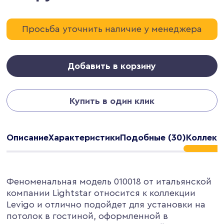
Просьба уточнить наличие у менеджера
Добавить в корзину
Купить в один клик
Описание
Характеристики
Подобные (30)
Коллекци
Феноменальная модель 010018 от итальянской
компании Lightstar относится к коллекции
Levigo и отлично подойдет для установки на
потолок в гостиной, оформленной в