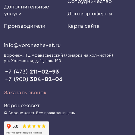
Сотрудничество
Дополнительные
услуги
Договор оферты
Производители
Карта сайта
info@voronezhsvet.ru
Воронеж
, ТЦ Афанасьевский (ярмарка на холмистой)
ул. Холмистая, д. 1г
, пав. 120
+7 (473)
211-02-93
+7 (900)
304-82-06
Заказать звонок
Воронежсвет
© Воронежсвет. Все права защищены.