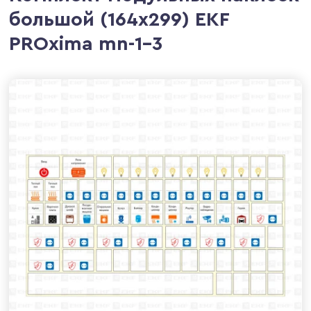
большой (164х299) EKF
PROxima mn-1-3