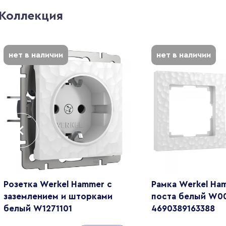
Коллекция
нет в наличии
нет в наличии
Розетка Werkel Hammer с
Рамка Werkel Ham
заземлением и шторками
поста белый W0
белый W1271101
4690389163388
4690389162817