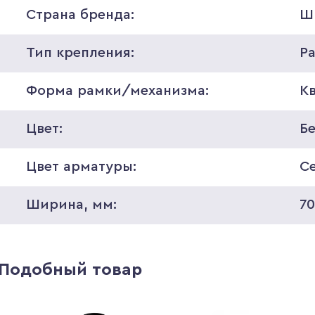
Страна бренда:
Ш
Тип крепления:
Р
Форма рамки/механизма:
К
Цвет:
Б
Цвет арматуры:
С
Ширина, мм:
7
Подобный товар