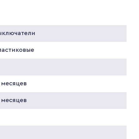
ыключатели
ластиковые
0
 месяцев
 месяцев