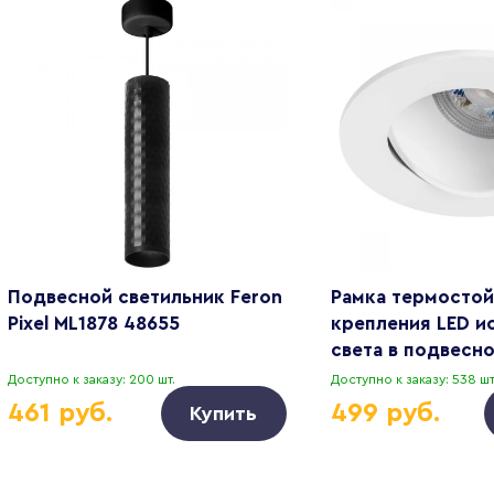
Подвесной светильник Feron
Рамка термостой
Pixel ML1878 48655
крепления LED и
света в подвесн
Singo Lightstar 0
Доступно к заказу: 200 шт.
Доступно к заказу: 538 шт
461 руб.
499 руб.
Купить