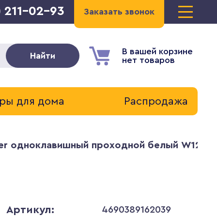
) 211-02-93
Заказать звонок
В вашей корзине
Найти
нет товаров
ры для дома
Распродажа
er одноклавишный проходной белый W12120
Артикул:
4690389162039