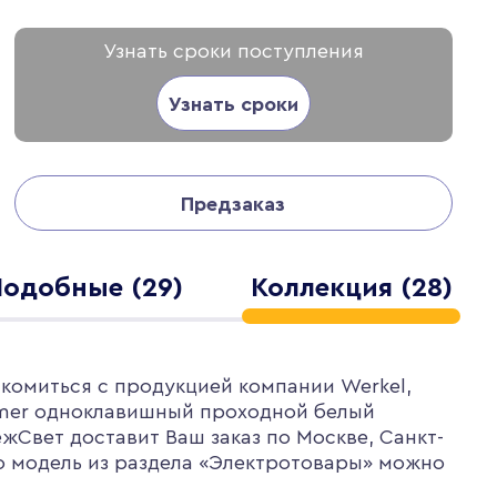
Узнать сроки поступления
Узнать сроки
Предзаказ
Подобные (29)
Коллекция (28)
комиться с продукцией компании Werkel,
mer одноклавишный проходной белый
жСвет доставит Ваш заказ по Москве, Санкт-
ю модель из раздела «Электротовары» можно