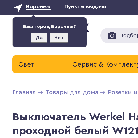
Воронеж
Пункты выдачи
Ваш город Воронеж?
Подбо
Да
Нет
Свет
Сервис & Комплек
Главная
Товары для дома
Розетки 
Выключатель Werkel 
проходной белый W121