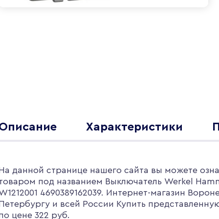
Описание
Характеристики
На данной странице нашего сайта вы можете озна
товаром под названием Выключатель Werkel Ham
W1212001 4690389162039. Интернет-магазин Вороне
Петербургу и всей России Купить представленну
по цене 322 руб.