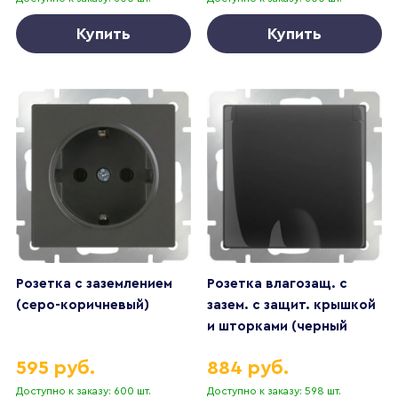
Купить
Купить
Розетка с заземлением
Розетка влагозащ. с
(серо-коричневый)
зазем. с защит. крышкой
и шторками (черный
матовый)
595 руб.
884 руб.
Доступно к заказу: 600 шт.
Доступно к заказу: 598 шт.