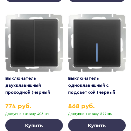
Выключатель
Выключатель
двухклавишный
одноклавишный с
проходной (черный
подсветкой (черный
матовый)
матовый)
774 руб.
868 руб.
Доступно к заказу: 403 шт.
Доступно к заказу: 599 шт.
Купить
Купить