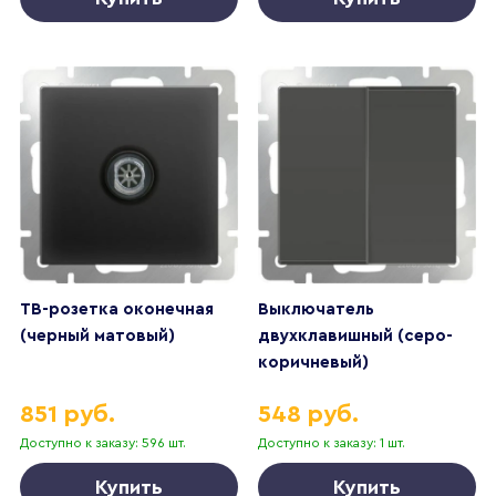
ТВ-розетка оконечная
Выключатель
(черный матовый)
двухклавишный (серо-
коричневый)
851 руб.
548 руб.
Доступно к заказу: 596 шт.
Доступно к заказу: 1 шт.
Купить
Купить