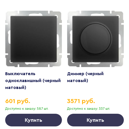
Выключатель
Диммер (черный
одноклавишный (черный
матовый)
матовый)
601 руб.
3571 руб.
Доступно к заказу: 587 шт.
Доступно к заказу: 337 шт.
Купить
Купить