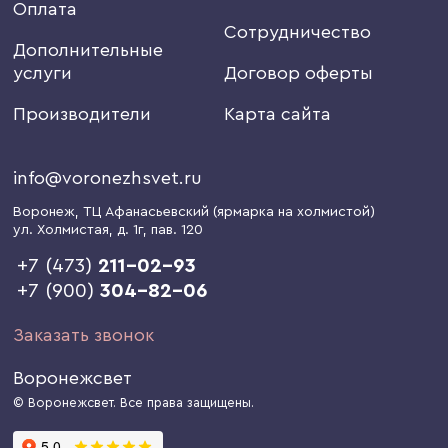
Оплата
Сотрудничество
Дополнительные
услуги
Договор оферты
Производители
Карта сайта
info@voronezhsvet.ru
Воронеж
, ТЦ Афанасьевский (ярмарка на холмистой)
ул. Холмистая, д. 1г
, пав. 120
+7 (473)
211-02-93
+7 (900)
304-82-06
Заказать звонок
Воронежсвет
© Воронежсвет. Все права защищены.