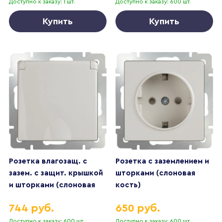
Доступно к заказу: 1 шт.
Доступно к заказу: 600 шт.
Купить
Купить
Розетка влагозащ. с
Розетка с заземлением и
зазем. с защит. крышкой
шторками (слоновая
и шторками (слоновая
кость)
кость)
744 руб.
650 руб.
Доступно к заказу: 600 шт.
Доступно к заказу: 600 шт.