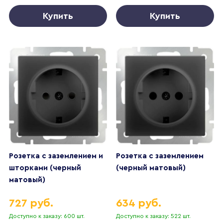
Купить
Купить
Розетка с заземлением и
Розетка с заземлением
шторками (черный
(черный матовый)
матовый)
727 руб.
634 руб.
Доступно к заказу: 600 шт.
Доступно к заказу: 522 шт.