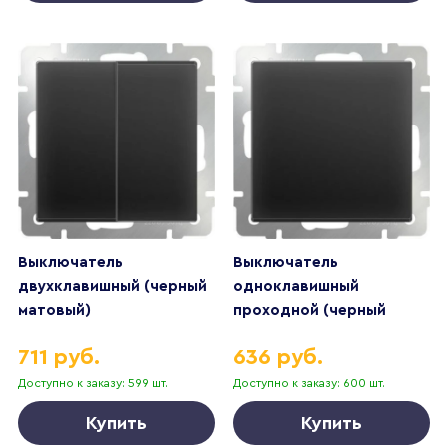
Выключатель
Выключатель
двухклавишный (черный
одноклавишный
матовый)
проходной (черный
матовый)
711 руб.
636 руб.
Доступно к заказу: 599 шт.
Доступно к заказу: 600 шт.
Купить
Купить