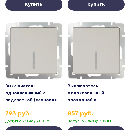
Купить
Купить
Выключатель
Выключатель
одноклавишный с
одноклавишный
подсветкой (слоновая
проходной с
кость)
подсветкой (слоновая
793 руб.
857 руб.
кость)
Доступно к заказу: 600 шт.
Доступно к заказу: 600 шт.