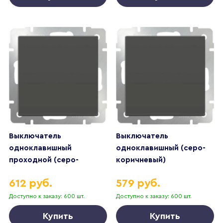
Выключатель
Выключатель
одноклавишный
одноклавишный (серо-
проходной (серо-
коричневый)
коричневый)
612 руб.
579 руб.
Доступно к заказу: 600 шт.
Доступно к заказу: 600 шт.
Купить
Купить