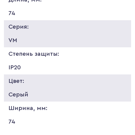
74
Серия:
VM
Степень защиты:
IP20
Цвет:
Серый
Ширина, мм:
74