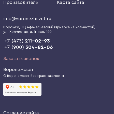
Производители
Карта сайта
info@voronezhsvet.ru
Воронеж
, ТЦ Афанасьевский (ярмарка на холмистой)
ул. Холмистая, д. 1г
, пав. 120
+7 (473)
211-02-93
+7 (900)
304-82-06
Заказать звонок
Воронежсвет
© Воронежсвет. Все права защищены.
Создание сайта