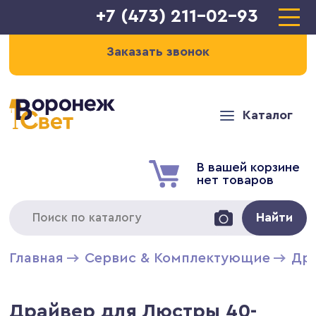
+7 (473) 211-02-93
Заказать звонок
Каталог
В вашей корзине
нет товаров
Найти
Главная
Сервис & Комплектующие
Дра
Драйвер для Люстры 40-