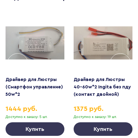
Драйвер для Люстры
Драйвер для Люстры
(Смартфон управление)
40-60w*2 Ingita без пду
50w*2
(контакт двойной)
НОЧНИК
1444 руб.
1375 руб.
Доступно к заказу: 5 шт.
Доступно к заказу: 19 шт.
Купить
Купить