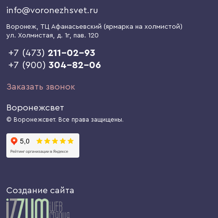
info@voronezhsvet.ru
Воронеж
, ТЦ Афанасьевский (ярмарка на холмистой)
ул. Холмистая, д. 1г
, пав. 120
+7 (473)
211-02-93
+7 (900)
304-82-06
Заказать звонок
Воронежсвет
© Воронежсвет. Все права защищены.
Создание сайта