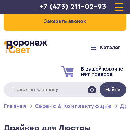
+7 (473) 211-02-93
Заказать звонок
Каталог
В вашей корзине
нет товаров
Найти
Главная
Сервис & Комплектующие
Дра
Драйвер для Люстры