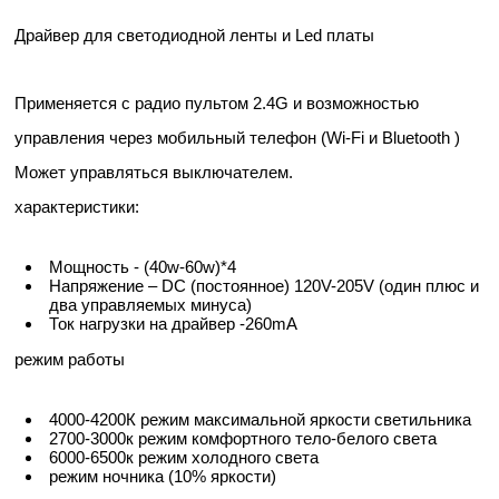
Драйвер для светодиодной ленты и Led платы
Применяется с радио пультом 2.4G и возможностью
управления через мобильный телефон (Wi-Fi и Bluetooth )
Может управляться выключателем.
характеристики:
Мощность - (40w-60w)*4
Напряжение – DC (постоянное) 120V-205V (один плюс и
два управляемых минуса)
Ток нагрузки на драйвер -260mA
режим работы
4000-4200К режим максимальной яркости светильника
2700-3000к режим комфортного тело-белого света
6000-6500к режим холодного света
режим ночника (10% яркости)