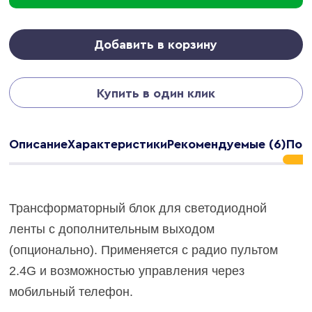
Добавить в корзину
Купить в один клик
Описание
Характеристики
Рекомендуемые (6)
Под
Трансформаторный блок для светодиодной
ленты с дополнительным выходом
(опционально). Применяется с радио пультом
2.4G и возможностью управления через
мобильный телефон.