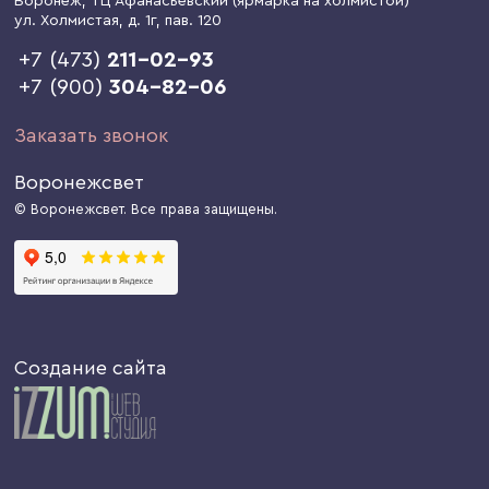
Воронеж
, ТЦ Афанасьевский (ярмарка на холмистой)
ул. Холмистая, д. 1г
, пав. 120
+7 (473)
211-02-93
+7 (900)
304-82-06
Заказать звонок
Воронежсвет
© Воронежсвет. Все права защищены.
Создание сайта